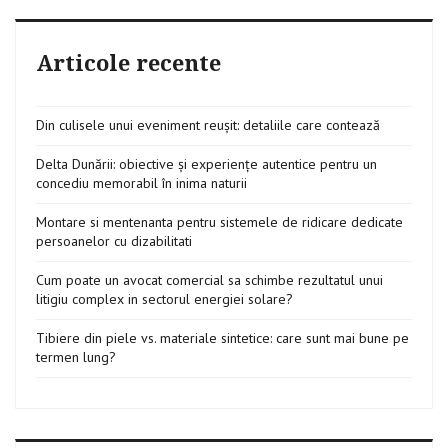
Articole recente
Din culisele unui eveniment reușit: detaliile care contează
Delta Dunării: obiective și experiențe autentice pentru un
concediu memorabil în inima naturii
Montare si mentenanta pentru sistemele de ridicare dedicate
persoanelor cu dizabilitati
Cum poate un avocat comercial sa schimbe rezultatul unui
litigiu complex in sectorul energiei solare?
Tibiere din piele vs. materiale sintetice: care sunt mai bune pe
termen lung?