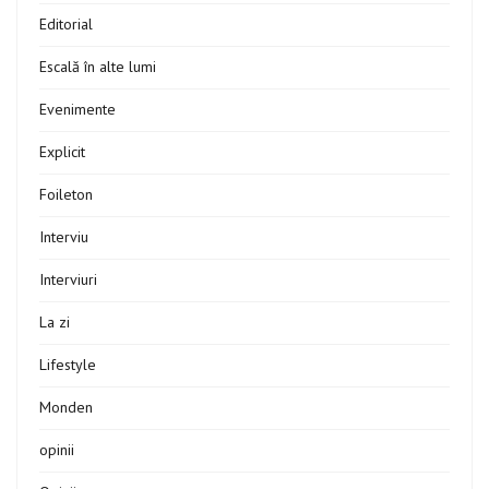
Editorial
Escală în alte lumi
Evenimente
Explicit
Foileton
Interviu
Interviuri
La zi
Lifestyle
Monden
opinii