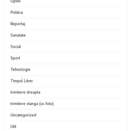
Opinii
Politica
Reportaj
Sanatate
Social
Sport
Tehnologie
Timpul Liber
trimitere dreapta
trimitere stanga (cu foto)
Uncategorized
Util