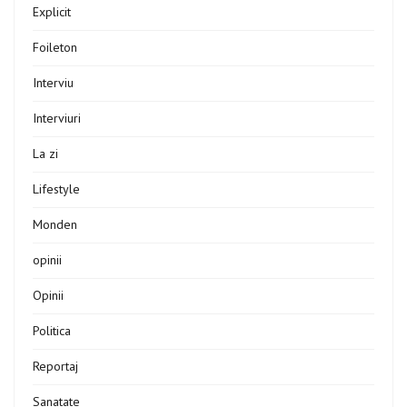
Explicit
Foileton
Interviu
Interviuri
La zi
Lifestyle
Monden
opinii
Opinii
Politica
Reportaj
Sanatate