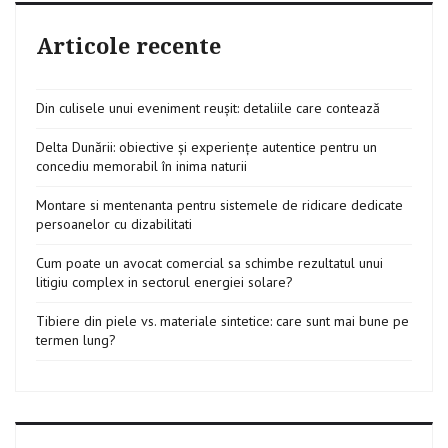
Articole recente
Din culisele unui eveniment reușit: detaliile care contează
Delta Dunării: obiective și experiențe autentice pentru un
concediu memorabil în inima naturii
Montare si mentenanta pentru sistemele de ridicare dedicate
persoanelor cu dizabilitati
Cum poate un avocat comercial sa schimbe rezultatul unui
litigiu complex in sectorul energiei solare?
Tibiere din piele vs. materiale sintetice: care sunt mai bune pe
termen lung?