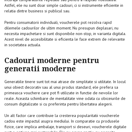
Astfel, ele nu sunt doar simple cadouri, ci si instrumente eficiente in
relatia dintre business si publicul sau.
Pentru consumatorii individuali, voucherele pot rezolva rapid
dilemele cadourilor de ultim moment. Nu presupun deplasari, nu
necesita impachetare si sunt disponibile non-stop, in varianta digitala.
Acest nivel de accesibilitate si eficienta le face extrem de relevante
in societatea actuala.
Cadouri moderne pentru
generatii moderne
Generatiile tinere sunt tot mai atrase de simplitate si utilitate. In locul
unui obiect decorativ sau al unui produs standard, ele prefera sa
primeasca vouchere care pot fi utilizate in functie de nevoile lor
reale. Aceasta schimbare de mentalitate vine odata cu obiceiurile de
consum digitalizate si cu preferinta pentru libertatea alegerii.
Un alt factor care contribuie la cresterea popularitatii voucherele
cadou este impactul asupra mediului. In comparatie cu produsele
fizice, care implica ambalaje, transport si deseuri, voucherele digitale