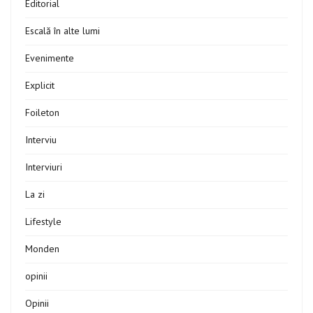
Editorial
Escală în alte lumi
Evenimente
Explicit
Foileton
Interviu
Interviuri
La zi
Lifestyle
Monden
opinii
Opinii