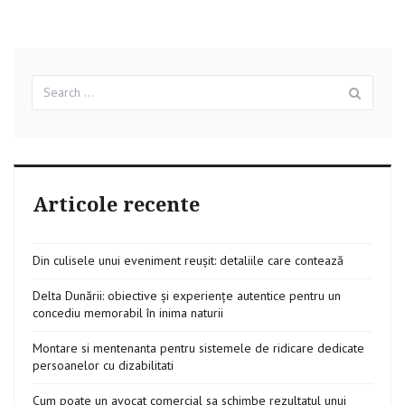
Search
Sear
for:
Articole recente
Din culisele unui eveniment reușit: detaliile care contează
Delta Dunării: obiective și experiențe autentice pentru un
concediu memorabil în inima naturii
Montare si mentenanta pentru sistemele de ridicare dedicate
persoanelor cu dizabilitati
Cum poate un avocat comercial sa schimbe rezultatul unui