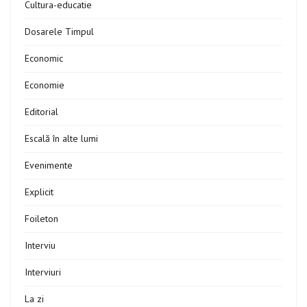
Cultura-educatie
Dosarele Timpul
Economic
Economie
Editorial
Escală în alte lumi
Evenimente
Explicit
Foileton
Interviu
Interviuri
La zi