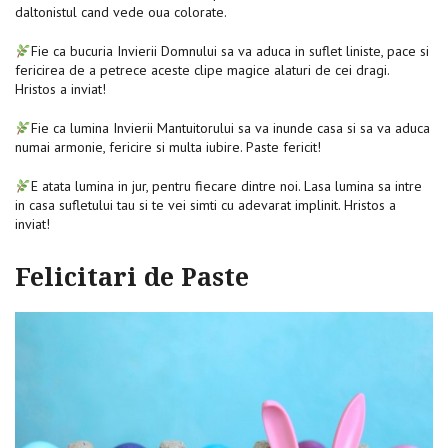
daltonistul cand vede oua colorate.
Fie ca bucuria Invierii Domnului sa va aduca in suflet liniste, pace si
fericirea de a petrece aceste clipe magice alaturi de cei dragi.
Hristos a inviat!
Fie ca lumina Invierii Mantuitorului sa va inunde casa si sa va aduca
numai armonie, fericire si multa iubire. Paste fericit!
E atata lumina in jur, pentru fiecare dintre noi. Lasa lumina sa intre
in casa sufletului tau si te vei simti cu adevarat implinit. Hristos a
inviat!
Felicitari de Paste