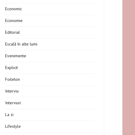
Economic
Economie
Editorial
Escală în alte lumi
Evenimente
Explicit
Foileton
Interviu
Interviuri
La zi
Lifestyle