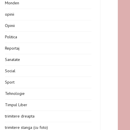
Monden
opinii
Opinii
Politica
Reportaj
Sanatate
Social
Sport
Tehnologie
Timpul Liber
trimitere dreapta
trimitere stanga (cu foto)