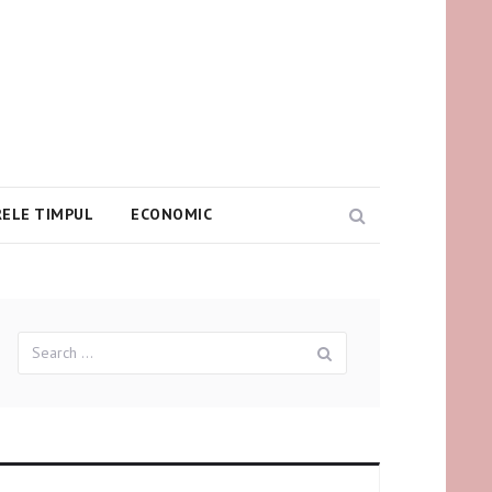
ELE TIMPUL
ECONOMIC
Search
Search
Search
for: