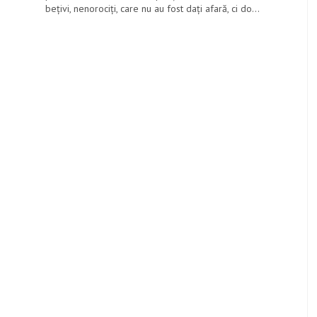
beţivi, nenorociţi, care nu au fost daţi afară, ci do...