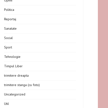
Opinii
Politica
Reportaj
Sanatate
Social
Sport
Tehnologie
Timpul Liber
trimitere dreapta
trimitere stanga (cu foto)
Uncategorized
Util