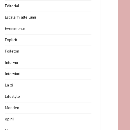
Editorial
Escală în alte lumi
Evenimente
Explicit
Foileton
Interviu
Interviuri
La zi
Lifestyle
Monden
opinii