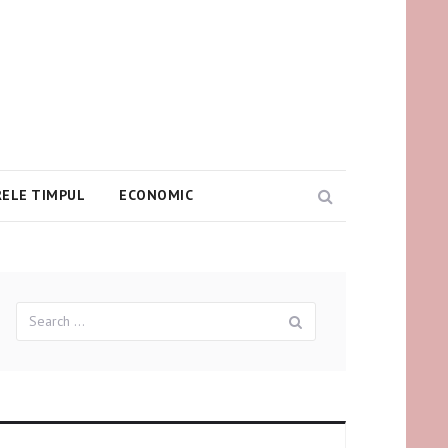
ELE TIMPUL
ECONOMIC
Search
Search
Search
for: