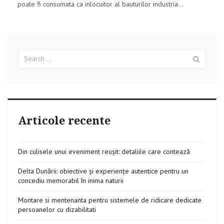
poate fi consumata ca inlocuitor al bauturilor industria...
Search
Sear
for:
Articole recente
Din culisele unui eveniment reușit: detaliile care contează
Delta Dunării: obiective și experiențe autentice pentru un
concediu memorabil în inima naturii
Montare si mentenanta pentru sistemele de ridicare dedicate
persoanelor cu dizabilitati