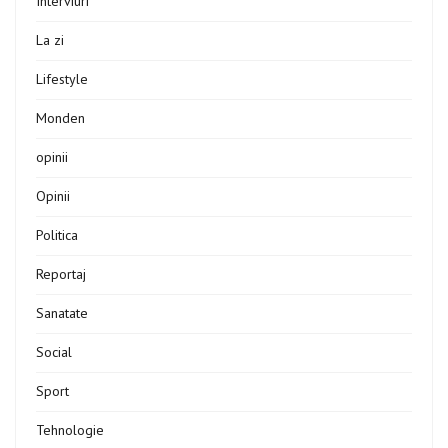
Interviuri
La zi
Lifestyle
Monden
opinii
Opinii
Politica
Reportaj
Sanatate
Social
Sport
Tehnologie