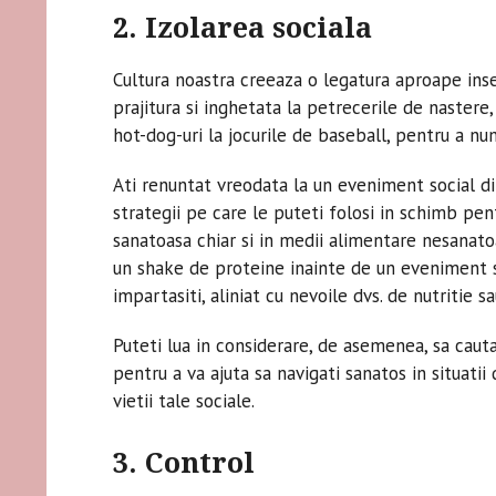
2. Izolarea sociala
Cultura noastra creeaza o legatura aproape insep
prajitura si inghetata la petrecerile de nastere
hot-dog-uri la jocurile de baseball, pentru a nu
Ati renuntat vreodata la un eveniment social di
strategii pe care le puteti folosi in schimb pe
sanatoasa chiar si in medii alimentare nesanatoa
un shake de proteine ​​inainte de un eveniment s
impartasiti, aliniat cu nevoile dvs. de nutritie 
Puteti lua in considerare, de asemenea, sa cauta
pentru a va ajuta sa navigati sanatos in situatii d
vietii tale sociale.
3. Control