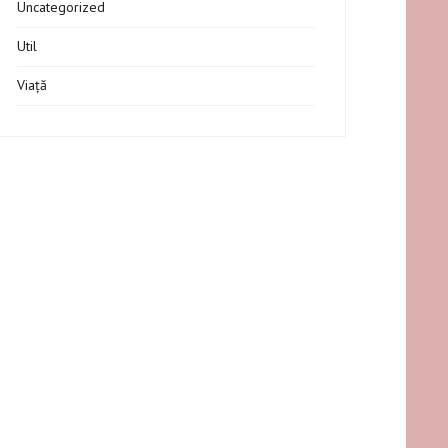
Uncategorized
Util
Viață