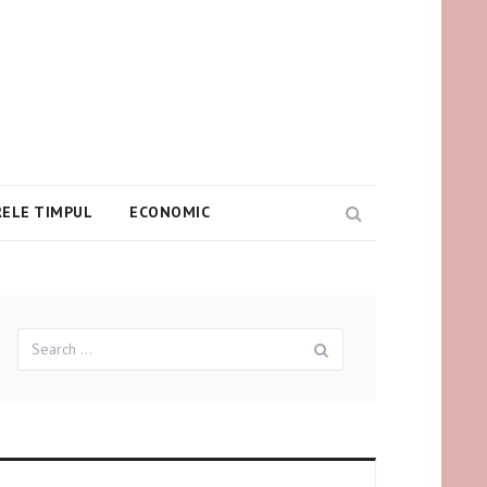
ELE TIMPUL
ECONOMIC
Search
Search
Search
for: