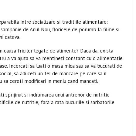
arabila intre socializare si traditiile alimentare:
, sampanie de Anul Nou, floricele de porumb la filme si
mi cateva.
n cauza fricilor legate de alimente? Daca da, exista
ntru a va ajuta sa va mentineti constant cu o alimentatie
se. Incercati sa luati o masa mica sau sa va bucurati de
ocial, sa aduceti un fel de mancare pe care sa il
sau sa cereti modificari in meniu cand mancati.
ti sprijinul si indrumarea unui antrenor de nutritie
ificile de nutritie, fara a rata bucuriile si sarbatorile