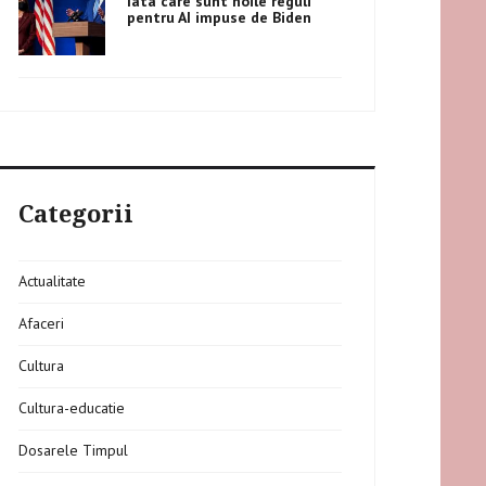
Iata care sunt noile reguli
pentru AI impuse de Biden
Categorii
Actualitate
Afaceri
Cultura
Cultura-educatie
Dosarele Timpul