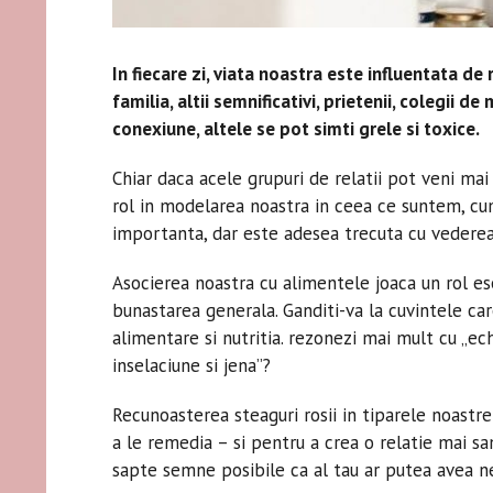
In fiecare zi, viata noastra este influentata de 
familia, altii semnificativi, prietenii, colegii de
conexiune, altele se pot simti grele si toxice.
Chiar daca acele grupuri de relatii pot veni mai 
rol in modelarea noastra in ceea ce suntem, cu
importanta, dar este adesea trecuta cu vedere
Asocierea noastra cu alimentele joaca un rol esen
bunastarea generala. Ganditi-va la cuvintele car
alimentare si nutritia. rezonezi mai mult cu „ec
inselaciune si jena”?
Recunoasterea steaguri rosii in tiparele noastr
a le remedia – si pentru a crea o relatie mai sa
sapte semne posibile ca al tau ar putea avea ne