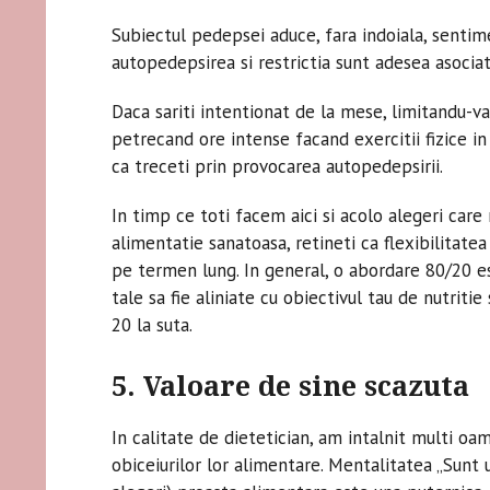
Subiectul pedepsei aduce, fara indoiala, sentime
autopedepsirea si restrictia sunt adesea asocia
Daca sariti intentionat de la mese, limitandu-va
petrecand ore intense facand exercitii fizice in 
ca treceti prin provocarea autopedepsirii.
In timp ce toti facem aici si acolo alegeri car
alimentatie sanatoasa, retineti ca flexibilitatea
pe termen lung. In general, o abordare 80/20 e
tale sa fie aliniate cu obiectivul tau de nutritie
20 la suta.
5. Valoare de sine scazuta
In calitate de dietetician, am intalnit multi oa
obiceiurilor lor alimentare. Mentalitatea „Sunt