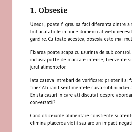
1. Obsesie
Uneori, poate fi greu sa faci diferenta dintre a
Imbunatatirile in orice domeniu al vietii necesit
gandire. Cu toate acestea, obsesia este mai mul
Fixarea poate scapa cu usurinta de sub control 
inclusiv pofte de mancare intense, frecvente 
jurul alimentelor.
Iata cateva intrebari de verificare: prietenii si 
tine? Ati ranit sentimentele cuiva subliniindu-i
Exista cazuri in care ati discutat despre abord
conversatii?
Cand obiceiurile alimentare constiente si aten
elimina placerea vietii sau are un impact negativ