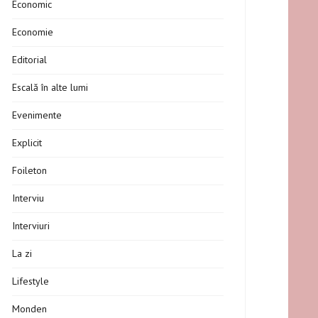
Economic
Economie
Editorial
Escală în alte lumi
Evenimente
Explicit
Foileton
Interviu
Interviuri
La zi
Lifestyle
Monden