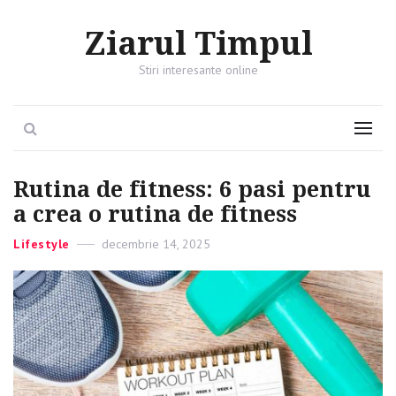
Ziarul Timpul
Stiri interesante online
Search
Menu
Rutina de fitness: 6 pasi pentru
a crea o rutina de fitness
Categories
Lifestyle
Posted
decembrie 14, 2025
on