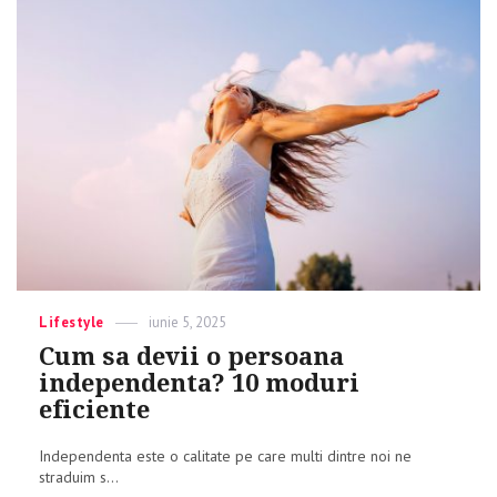
Categories
Lifestyle
Posted
iunie 5, 2025
on
Cum sa devii o persoana
independenta? 10 moduri
eficiente
Independenta este o calitate pe care multi dintre noi ne
straduim s...