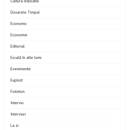
Cultura-educatie
Dosarele Timpul
Economic
Economie
Editorial
Escală în alte lumi
Evenimente
Explicit
Foileton
Interviu
Interviuri
La zi