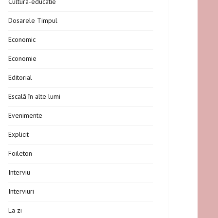
Cultura-educatie
Dosarele Timpul
Economic
Economie
Editorial
Escală în alte lumi
Evenimente
Explicit
Foileton
Interviu
Interviuri
La zi