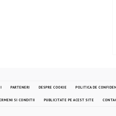
I
PARTENERI
DESPRE COOKIE
POLITICA DE CONFIDE
ERMENI SI CONDITII
PUBLICITATE PE ACEST SITE
CONTA