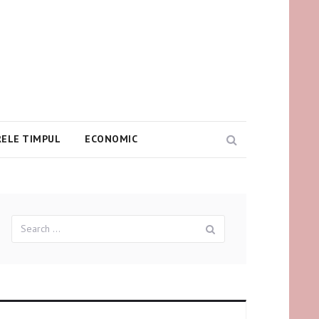
ELE TIMPUL
ECONOMIC
Search
Search
Search
for: