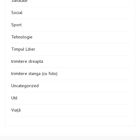
Sanatate
Social
Sport
Tehnologie
Timpul Liber
trimitere dreapta
trimitere stanga (cu foto)
Uncategorized
Util
Viață