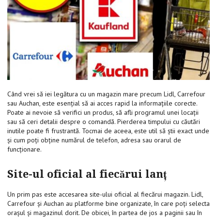
Când vrei să iei legătura cu un magazin mare precum Lidl, Carrefour
sau Auchan, este esențial să ai acces rapid la informațiile corecte.
Poate ai nevoie să verifici un produs, să afli programul unei locații
sau să ceri detalii despre o comandă. Pierderea timpului cu căutări
inutile poate fi frustrantă. Tocmai de aceea, este util să știi exact unde
și cum poți obține numărul de telefon, adresa sau orarul de
funcționare.
Site-ul oficial al fiecărui lanț
Un prim pas este accesarea site-ului oficial al fiecărui magazin. Lidl,
Carrefour și Auchan au platforme bine organizate, în care poți selecta
orașul și magazinul dorit. De obicei, în partea de jos a paginii sau în