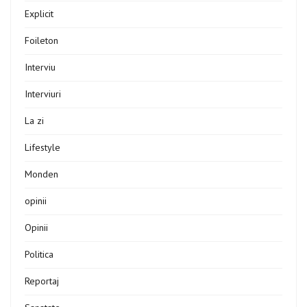
Explicit
Foileton
Interviu
Interviuri
La zi
Lifestyle
Monden
opinii
Opinii
Politica
Reportaj