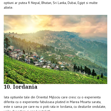
optiuni ar putea fi Nepal, Bhutan, Sri Lanka, Dubai, Egipt si multe
altele.
10. Iordania
Iata optiunile tale din Orientul Mijlociu care cresc cu o experienta
diferita cu o experienta fabuloasa plutind in Marea Moarta sarata,
este o sansa pe care nu o poti rata in Iordania, cu dealurile ondulate,