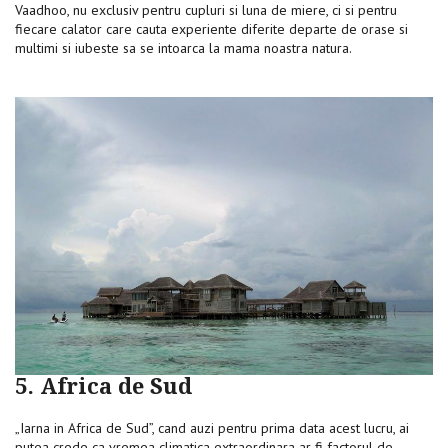
Vaadhoo, nu exclusiv pentru cupluri si luna de miere, ci si pentru
fiecare calator care cauta experiente diferite departe de orase si
multimi si iubeste sa se intoarca la mama noastra natura.
5. Africa de Sud
„Iarna in Africa de Sud”, cand auzi pentru prima data acest lucru, ai
putea crede ca vremea climatica extraordinara ar fi factorul de