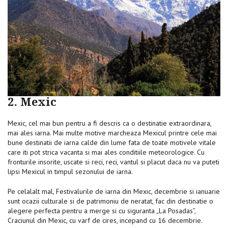
2. Mexic
Mexic, cel mai bun pentru a fi descris ca o destinatie extraordinara,
mai ales iarna. Mai multe motive marcheaza Mexicul printre cele mai
bune destinatii de iarna calde din lume fata de toate motivele vitale
care iti pot strica vacanta si mai ales conditiile meteorologice. Cu
fronturile insorite, uscate si reci, reci, vantul si placut daca nu va puteti
lipsi Mexicul in timpul sezonului de iarna.
Pe celalalt mal, Festivalurile de iarna din Mexic, decembrie si ianuarie
sunt ocazii culturale si de patrimoniu de neratat, fac din destinatie o
alegere perfecta pentru a merge si cu siguranta „La Posadas”,
Craciunul din Mexic, cu varf de cires, incepand cu 16 decembrie.