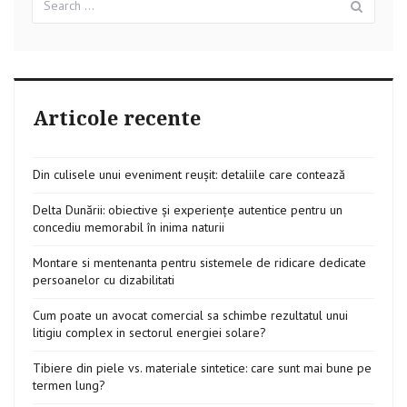
for:
Articole recente
Din culisele unui eveniment reușit: detaliile care contează
Delta Dunării: obiective și experiențe autentice pentru un
concediu memorabil în inima naturii
Montare si mentenanta pentru sistemele de ridicare dedicate
persoanelor cu dizabilitati
Cum poate un avocat comercial sa schimbe rezultatul unui
litigiu complex in sectorul energiei solare?
Tibiere din piele vs. materiale sintetice: care sunt mai bune pe
termen lung?