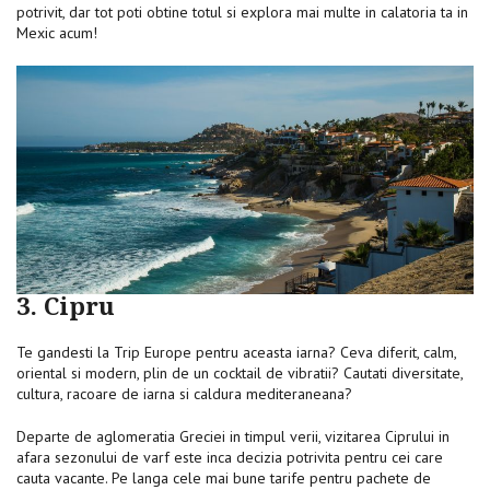
potrivit, dar tot poti obtine totul si explora mai multe in calatoria ta in
Mexic acum!
3. Cipru
Te gandesti la Trip Europe pentru aceasta iarna? Ceva diferit, calm,
oriental si modern, plin de un cocktail de vibratii? Cautati diversitate,
cultura, racoare de iarna si caldura mediteraneana?
Departe de aglomeratia Greciei in timpul verii, vizitarea Ciprului in
afara sezonului de varf este inca decizia potrivita pentru cei care
cauta vacante. Pe langa cele mai bune tarife pentru pachete de