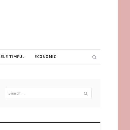
ELE TIMPUL
ECONOMIC
Search
Search
Search
for: