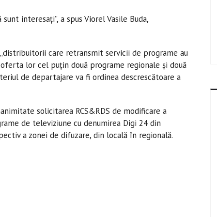
sunt interesaţi”, a spus Viorel Vasile Buda,
, „distribuitorii care retransmit servicii de programe au
 în oferta lor cel puţin două programe regionale şi două
teriul de departajare va fi ordinea descrescătoare a
nanimitate solicitarea RCS&RDS de modificare a
ograme de televiziune cu denumirea Digi 24 din
pectiv a zonei de difuzare, din locală în regională.