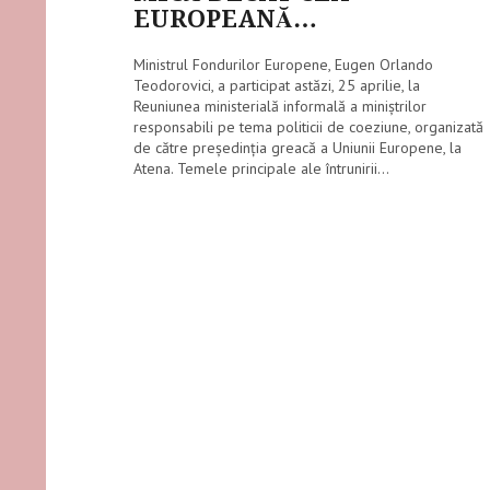
EUROPEANĂ…
Ministrul Fondurilor Europene, Eugen Orlando
Teodorovici, a participat astăzi, 25 aprilie, la
Reuniunea ministerială informală a miniştrilor
responsabili pe tema politicii de coeziune, organizată
de către preşedinţia greacă a Uniunii Europene, la
Atena. Temele principale ale întrunirii...