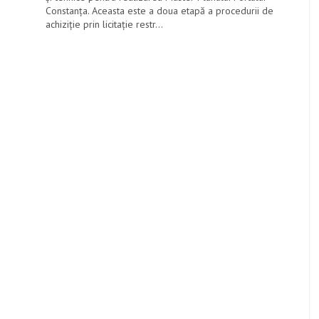
Constanţa. Aceasta este a doua etapă a procedurii de
achiziţie prin licitaţie restr...