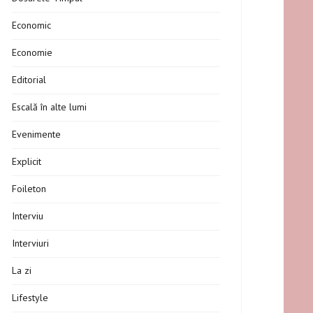
Economic
Economie
Editorial
Escală în alte lumi
Evenimente
Explicit
Foileton
Interviu
Interviuri
La zi
Lifestyle