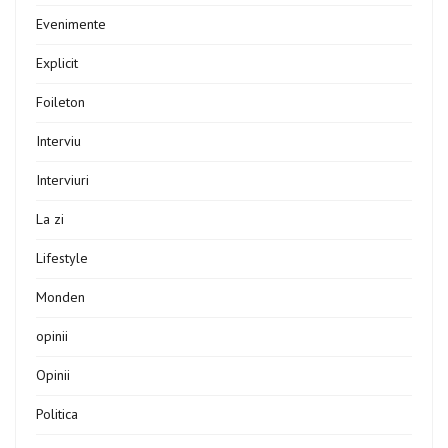
Evenimente
Explicit
Foileton
Interviu
Interviuri
La zi
Lifestyle
Monden
opinii
Opinii
Politica