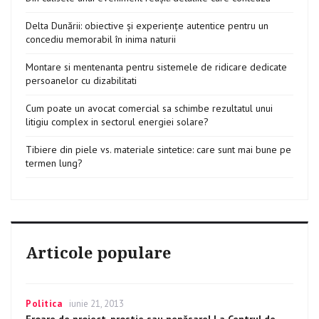
Delta Dunării: obiective și experiențe autentice pentru un
concediu memorabil în inima naturii
Montare si mentenanta pentru sistemele de ridicare dedicate
persoanelor cu dizabilitati
Cum poate un avocat comercial sa schimbe rezultatul unui
litigiu complex in sectorul energiei solare?
Tibiere din piele vs. materiale sintetice: care sunt mai bune pe
termen lung?
Articole populare
Categories
Politica
Posted
iunie 21, 2013
on