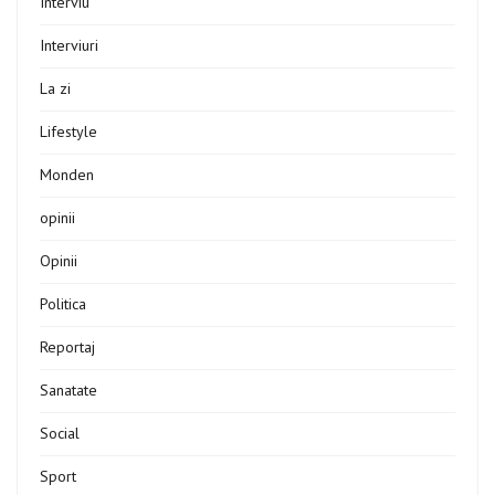
Interviu
Interviuri
La zi
Lifestyle
Monden
opinii
Opinii
Politica
Reportaj
Sanatate
Social
Sport