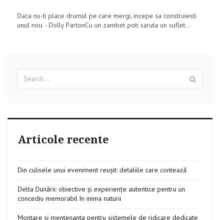
Daca nu-ti place drumul pe care mergi, incepe sa construiesti
unul nou. - Dolly PartonCu un zambet poti saruta un suflet...
Search
Sear
for:
Articole recente
Din culisele unui eveniment reușit: detaliile care contează
Delta Dunării: obiective și experiențe autentice pentru un
concediu memorabil în inima naturii
Montare si mentenanta pentru sistemele de ridicare dedicate