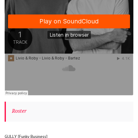
Roster
GULLY [Funky Business]