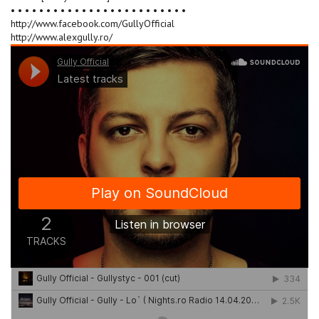
• • • • • • • • • • • • • • • • • • • • • • • • •
http://www.facebook.com/GullyOfficial
http://www.alexgully.ro/