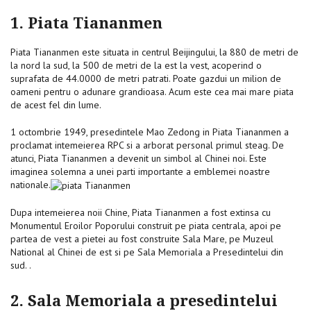
1. Piata Tiananmen
Piata Tiananmen este situata in centrul Beijingului, la 880 de metri de
la nord la sud, la 500 de metri de la est la vest, acoperind o
suprafata de 44.0000 de metri patrati. Poate gazdui un milion de
oameni pentru o adunare grandioasa. Acum este cea mai mare piata
de acest fel din lume.
1 octombrie 1949, presedintele Mao Zedong in Piata Tiananmen a
proclamat intemeierea RPC si a arborat personal primul steag. De
atunci, Piata Tiananmen a devenit un simbol al Chinei noi. Este
imaginea solemna a unei parti importante a emblemei noastre
nationale.
Dupa intemeierea noii Chine, Piata Tiananmen a fost extinsa cu
Monumentul Eroilor Poporului construit pe piata centrala, apoi pe
partea de vest a pietei au fost construite Sala Mare, pe Muzeul
National al Chinei de est si pe Sala Memoriala a Presedintelui din
sud. .
2. Sala Memoriala a presedintelui