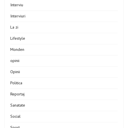
Interviu
Interviuri
La zi
Lifestyle
Monden
opinii
Opinii
Politica
Reportaj
Sanatate
Social
Sport