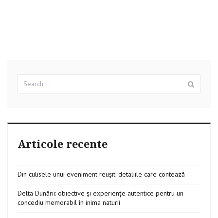
Search
Sear
for:
Articole recente
Din culisele unui eveniment reușit: detaliile care contează
Delta Dunării: obiective și experiențe autentice pentru un
concediu memorabil în inima naturii