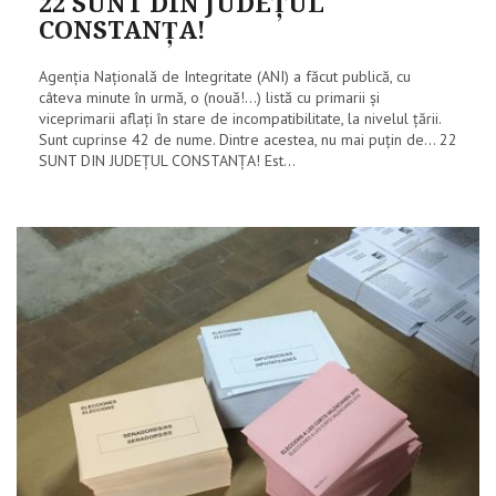
22 SUNT DIN JUDEŢUL
CONSTANŢA!
Agenţia Naţională de Integritate (ANI) a făcut publică, cu
câteva minute în urmă, o (nouă!...) listă cu primarii şi
viceprimarii aflaţi în stare de incompatibilitate, la nivelul ţării.
Sunt cuprinse 42 de nume. Dintre acestea, nu mai puţin de... 22
SUNT DIN JUDEŢUL CONSTANŢA! Est...