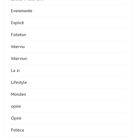
Evenimente
Explicit
Foileton
Interviu
Interviuri
La zi
Lifestyle
Monden
opinii
Opinii
Politica