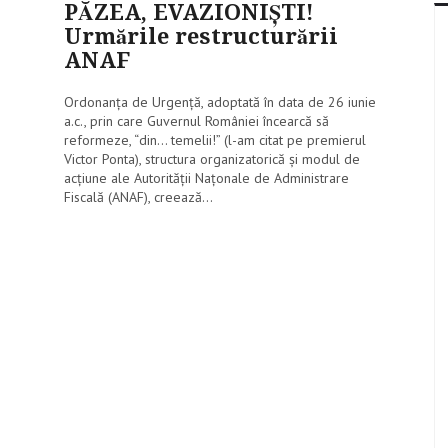
PĂZEA, EVAZIONIŞTI!
Urmările restructurării
ANAF
Ordonanţa de Urgenţă, adoptată în data de 26 iunie
a.c., prin care Guvernul României încearcă să
reformeze, “din... temelii!” (l-am citat pe premierul
Victor Ponta), structura organizatorică şi modul de
acţiune ale Autorităţii Naţonale de Administrare
Fiscală (ANAF), creează...