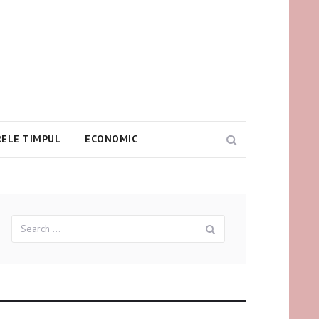
ELE TIMPUL
ECONOMIC
Search
Search
Search
for: