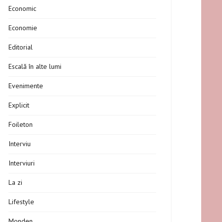
Economic
Economie
Editorial
Escală în alte lumi
Evenimente
Explicit
Foileton
Interviu
Interviuri
La zi
Lifestyle
Monden