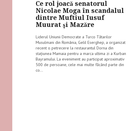
Ce rol joacă senatorul
Nicolae Moga în scandalul
dintre Muftiul Iusuf
Muurat și Mazăre
Liderul Uniunii Democrate a Turco Tătarilor
Musulmani din România, Gelil Eserghep, a organizat
recent o petrecere la restaurantul Dorna din
stațiunea Mamaia pentru a marca ultima zi a Kurban
Bayramului. La eveniment au participat aproximativ
500 de persoane, cele mai multe făcând parte din
co...