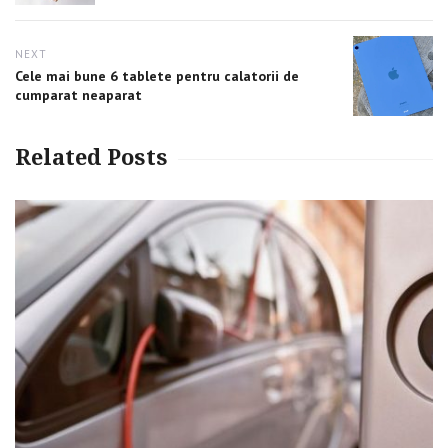
NEXT
Next
Cele mai bune 6 tablete pentru calatorii de
post:
cumparat neaparat
Related Posts