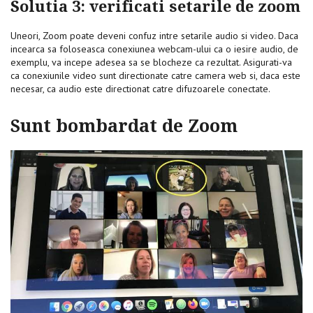
Solutia 3: verificati setarile de zoom
Uneori, Zoom poate deveni confuz intre setarile audio si video. Daca
incearca sa foloseasca conexiunea webcam-ului ca o iesire audio, de
exemplu, va incepe adesea sa se blocheze ca rezultat. Asigurati-va
ca conexiunile video sunt directionate catre camera web si, daca este
necesar, ca audio este directionat catre difuzoarele conectate.
Sunt bombardat de Zoom