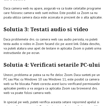
Daca camera web nu apare, asigurati-va ca toate celelalte programe
care folosesc camera web sunt inchise. Este posibil ca Zoom sa nu
poata utiliza camera daca este accesata in prezent de o alta aplicatie.
Solutia 3: Testati audio si video
Daca problemele dvs. cu camera web sau audio persista, va puteti
testa audio si video in Zoom facand clic pe acest link. Odata deschis,
va puteti alatura unui apel de testare in aplicatia Zoom si puteti urma
instructiunile de pe ecran.
Solutia 4: Verificati setarile PC-ului
Uneori, problema ar putea sa nu fie deloc Zoom. Daca sunteti pe un
PC sau Mac cu Windows 10 sau Windows 11, este posibil ca camera
web sa fie blocata. Puteti corecta acest lucru verificand permisiunile
aplicatiei pentru a va asigura ca aplicatia Zoom sau browserul dvs.
web va poate folosi camera web.
In special pe web, puteti verifica aceasta setare repornind apelul si