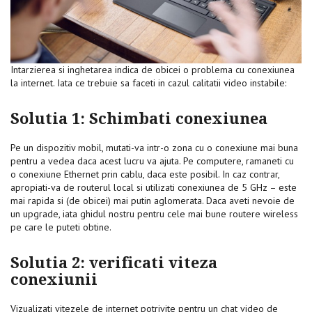
Intarzierea si inghetarea indica de obicei o problema cu conexiunea
la internet. Iata ce trebuie sa faceti in cazul calitatii video instabile:
Solutia 1: Schimbati conexiunea
Pe un dispozitiv mobil, mutati-va intr-o zona cu o conexiune mai buna
pentru a vedea daca acest lucru va ajuta. Pe computere, ramaneti cu
o conexiune Ethernet prin cablu, daca este posibil. In caz contrar,
apropiati-va de routerul local si utilizati conexiunea de 5 GHz – este
mai rapida si (de obicei) mai putin aglomerata. Daca aveti nevoie de
un upgrade, iata ghidul nostru pentru cele mai bune routere wireless
pe care le puteti obtine.
Solutia 2: verificati viteza
conexiunii
Vizualizati vitezele de internet potrivite pentru un chat video de