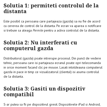
Solutia 1: permiteti controlul de la
distanta
Este posibil ca persoana care partajeaza (gazda) sa nu fie de acord
cu cererea de control de la distanta. Pe ecran va aparea o notificare
si trebuie sa aleaga
Permite
pentru a activa controlul de la distanta.
Solutia 2: Nu interferati cu
computerul gazda
Distribuitorul (gazda) poate intrerupe procesul. Din punct de vedere
tehnic, persoana care isi partajeaza ecranul poate opri telecomanda
in orice moment facand clic pe mouse. Lasati intotdeauna computerul
gazda in pace in timp ce vizualizatorul (clientul) isi asuma controlul
de la distanta.
Solutia 3: Gasiti un dispozitiv
compatibil
S-ar putea sa fii pe dispozitivul gresit. Dispozitivele iPad si Android,