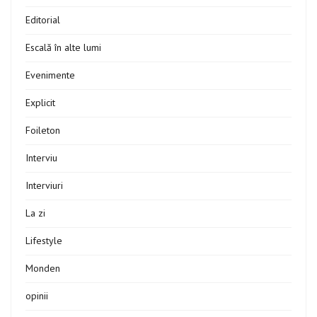
Editorial
Escală în alte lumi
Evenimente
Explicit
Foileton
Interviu
Interviuri
La zi
Lifestyle
Monden
opinii