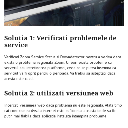
Solutia 1: Verificati problemele de
service
Verificati Zoom Service Status si Downdetector pentru a vedea daca
exista o problema regionala Zoom. Uneori exista probleme cu
serverul sau intretinerea platformei, ceea ce ar putea insemna ca
serviciul va fi oprit pentru o perioada. Va trebui sa asteptati, daca
acesta este cazul.
Solutia 2: utilizati versiunea web
Incercati versiunea web daca problema nu este regionala. Atata timp
cat conexiunea dvs. la internet este suficienta, aceasta tinde sa fie
putin mai fiabila daca aplicatia instalata intampina probleme.