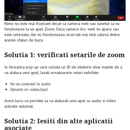
Nimic nu este mai frustrant decat ca camera web sau sunetul sa nu
functioneze la un apel Zoom. Daca camera dvs. web nu apare sau
este selectata, dar nu functioneaza, incercati mai intai cateva dintre
aceste sfaturi de baza.
Solutia 1: verificati setarile de zoom
In fereastra pop-up care solicita un ID de intalnire chiar inainte de a
va alatura unui apel, lasati urmatoarele setari nebifate:
Nu va conectati la audio
Opreste-mi videoclipul
Acest lucru va permite sa va alaturati unui apel cu audio si video
activate automat.
Solutia 2: Iesiti din alte aplicatii
asociate