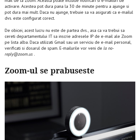
mail de la Zoom. Aceasta poate include notificari si e-mailuri de
activare. Acestea pot dura pana la 30 de minute pentru a ajunge si
pot dura mai mult. Daca nu ajunge, trebuie sa va asigurati ca e-mailul
dvs. este configurat corect.
De obicei, acest lucru nu este de partea dvs., asa ca va trebui sa
cereti departamentului IT sa inscrie adresele IP de e-mail ale Zoom
pe lista alba. Daca utilizati Gmail sau un serviciu de e-mail personal,
verificati si dosarul de spam. E-mailurile vor veni de
la
no-
reply@zoom.us
.
Zoom-ul se prabuseste