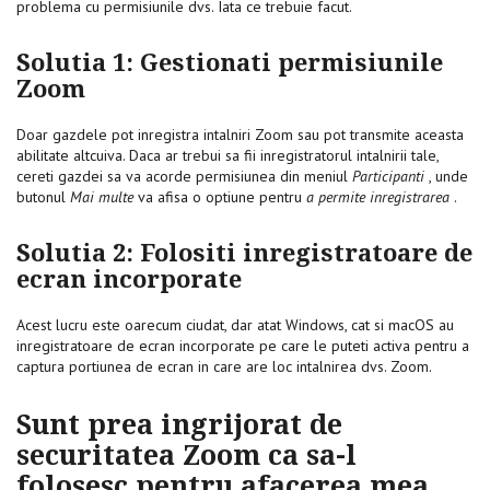
problema cu permisiunile dvs. Iata ce trebuie facut.
Solutia 1: Gestionati permisiunile
Zoom
Doar gazdele pot inregistra intalniri Zoom sau pot transmite aceasta
abilitate altcuiva. Daca ar trebui sa fii inregistratorul intalnirii tale,
cereti gazdei sa va acorde permisiunea din meniul
Participanti
, unde
butonul
Mai multe
va afisa o optiune pentru
a permite inregistrarea
.
Solutia 2: Folositi inregistratoare de
ecran incorporate
Acest lucru este oarecum ciudat, dar atat Windows, cat si macOS au
inregistratoare de ecran incorporate pe care le puteti activa pentru a
captura portiunea de ecran in care are loc intalnirea dvs. Zoom.
Sunt prea ingrijorat de
securitatea Zoom ca sa-l
folosesc pentru afacerea mea