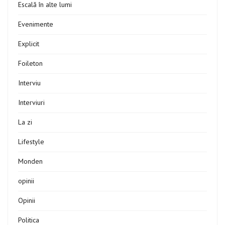
Escală în alte lumi
Evenimente
Explicit
Foileton
Interviu
Interviuri
La zi
Lifestyle
Monden
opinii
Opinii
Politica