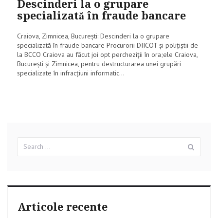
Descinderi la o grupare
specializată în fraude bancare
Craiova, Zimnicea, Bucureşti: Descinderi la o grupare
specializată în fraude bancare Procurorii DIICOT şi poliţiştii de
la BCCO Craiova au făcut joi opt percheziţii în ora;ele Craiova,
Bucureşti şi Zimnicea, pentru destructurarea unei grupări
specializate în infracţiuni informatic...
Search
Sear
for:
Articole recente