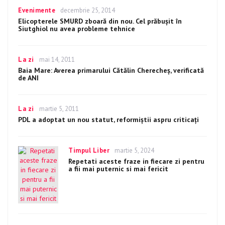
Categories
Evenimente
Posted
decembrie 25, 2014
on
Elicopterele SMURD zboară din nou. Cel prăbușit în
Siutghiol nu avea probleme tehnice
Categories
La zi
Posted
mai 14, 2011
on
Baia Mare: Averea primarului Cătălin Cherecheş, verificată
de ANI
Categories
La zi
Posted
martie 5, 2011
on
PDL a adoptat un nou statut, reformiștii aspru criticați
Categories
Timpul Liber
Posted
martie 5, 2024
on
Repetati aceste fraze in fiecare zi pentru
a fii mai puternic si mai fericit