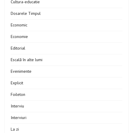
Cultura-educatie
Dosarele Timpul
Economic
Economie
Editorial
Escală în alte lumi
Evenimente
Explicit
Foileton
Interviu
Interviuri
La zi