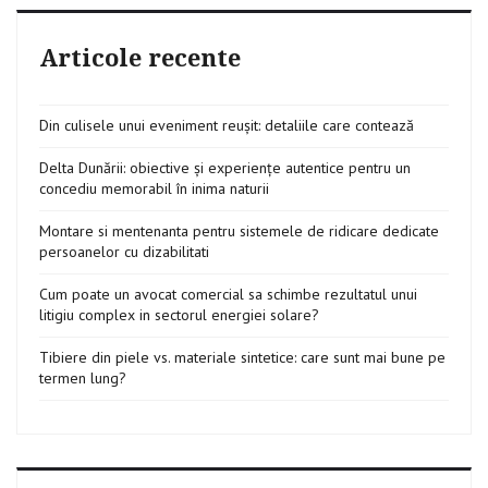
Articole recente
Din culisele unui eveniment reușit: detaliile care contează
Delta Dunării: obiective și experiențe autentice pentru un
concediu memorabil în inima naturii
Montare si mentenanta pentru sistemele de ridicare dedicate
persoanelor cu dizabilitati
Cum poate un avocat comercial sa schimbe rezultatul unui
litigiu complex in sectorul energiei solare?
Tibiere din piele vs. materiale sintetice: care sunt mai bune pe
termen lung?