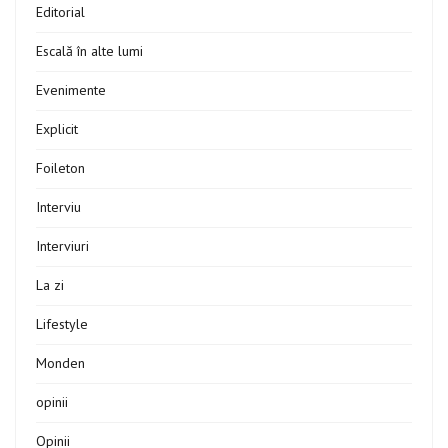
Editorial
Escală în alte lumi
Evenimente
Explicit
Foileton
Interviu
Interviuri
La zi
Lifestyle
Monden
opinii
Opinii