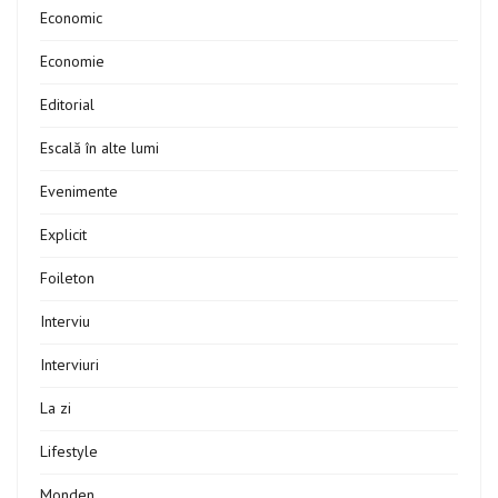
Economic
Economie
Editorial
Escală în alte lumi
Evenimente
Explicit
Foileton
Interviu
Interviuri
La zi
Lifestyle
Monden