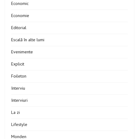
Economic
Economie
Editorial
Escală în alte lumi
Evenimente
Explicit
Foileton
Interviu
Interviuri
La zi
Lifestyle
Monden