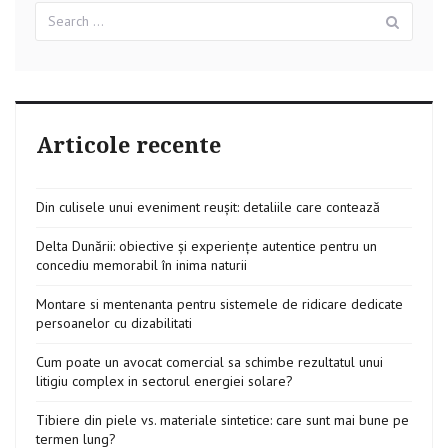
Search
Sear
for:
Articole recente
Din culisele unui eveniment reușit: detaliile care contează
Delta Dunării: obiective și experiențe autentice pentru un
concediu memorabil în inima naturii
Montare si mentenanta pentru sistemele de ridicare dedicate
persoanelor cu dizabilitati
Cum poate un avocat comercial sa schimbe rezultatul unui
litigiu complex in sectorul energiei solare?
Tibiere din piele vs. materiale sintetice: care sunt mai bune pe
termen lung?