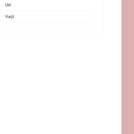
Util
Viață