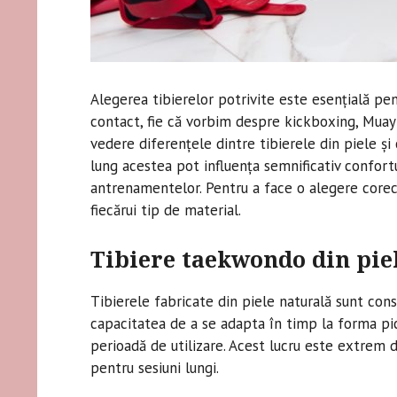
Alegerea tibierelor potrivite este esențială pen
contact, fie că vorbim despre kickboxing, Muay 
vedere diferențele dintre tibierele din piele ș
lung acestea pot influența semnificativ confortu
antrenamentelor. Pentru a face o alegere corec
fiecărui tip de material.
Tibiere taekwondo din pie
Tibierele fabricate din piele naturală sunt con
capacitatea de a se adapta în timp la forma pici
perioadă de utilizare. Acest lucru este extrem 
pentru sesiuni lungi.