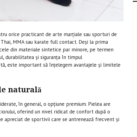
tru orice practicant de arte marțiale sau sporturi de
Thai, MMA sau karate full contact. Deși la prima
i cele din materiale sintetice par minore, pe termen
l, durabilitatea și siguranța în timpul
tă, este important să înțelegem avantajele și limitele
le naturală
siderate, în general, o opțiune premium. Pielea are
orului, oferind un nivel ridicat de confort după o
de apreciat de sportivii care se antrenează frecvent și