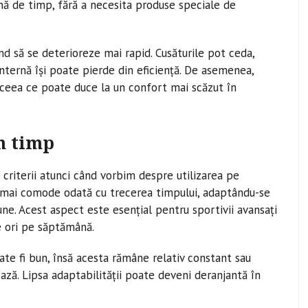
nă de timp, fără a necesita produse speciale de
nd să se deterioreze mai rapid. Cusăturile pot ceda,
 internă își poate pierde din eficiență. De asemenea,
 ceea ce poate duce la un confort mai scăzut în
în timp
criterii atunci când vorbim despre utilizarea pe
n mai comode odată cu trecerea timpului, adaptându-se
ne. Acest aspect este esențial pentru sportivii avansați
e ori pe săptămână.
poate fi bun, însă acesta rămâne relativ constant sau
ză. Lipsa adaptabilității poate deveni deranjantă în