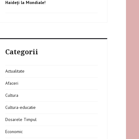
on
Haideți la Mondiale!
Categorii
Actualitate
Afaceri
Cultura
Cultura-educatie
Dosarele Timpul
Economic