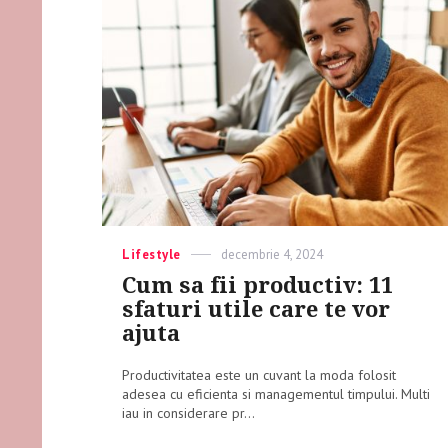
Categories
Lifestyle
Posted
decembrie 4, 2024
on
Cum sa fii productiv: 11
sfaturi utile care te vor
ajuta
Productivitatea este un cuvant la moda folosit
adesea cu eficienta si managementul timpului. Multi
iau in considerare pr...