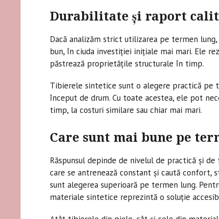
Durabilitate și raport cal
Dacă analizăm strict utilizarea pe termen lung, 
bun, în ciuda investiției inițiale mai mari. Ele r
păstrează proprietățile structurale în timp.
Tibierele sintetice sunt o alegere practică pe t
început de drum. Cu toate acestea, ele pot nece
timp, la costuri similare sau chiar mai mari.
Care sunt mai bune pe ter
Răspunsul depinde de nivelul de practică și de 
care se antrenează constant și caută confort, sta
sunt alegerea superioară pe termen lung. Pentru 
materiale sintetice reprezintă o soluție accesibi