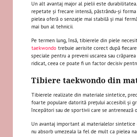
Un alt avantaj major al pielii este durabilitatea.
repetate și frecare intensă, păstrându-și forma 
pielea oferă o senzație mai stabilă și mai fermă
mai bun al tehnicii.
Pe termen lung, însă, tibierele din piele necesi
taekwondo
trebuie aerisite corect după fiecare
speciale pentru a preveni uscarea sau crăparea 
ridicat, ceea ce poate fi un factor decisiv pentr
Tibiere taekwondo din mat
Tibierele realizate din materiale sintetice, prec
foarte populare datorită prețului accesibil și g
începători sau de sportivii care se antrenează o
Un avantaj important al materialelor sintetice e
nu absorb umezeala la fel de mult ca pielea natu