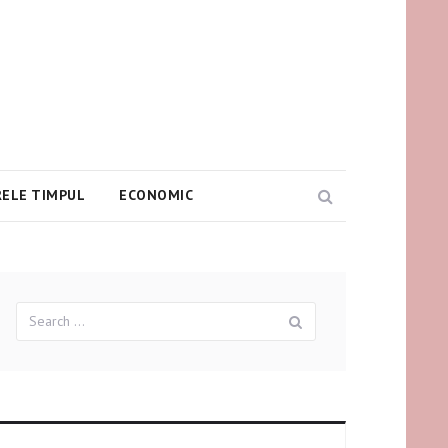
ELE TIMPUL
ECONOMIC
Search
Search
Search
for: