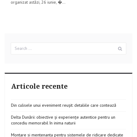
organizat astăzi, 26 iunie, �...
Search
Sear
for:
Articole recente
Din culisele unui eveniment reușit: detaliile care contează
Delta Dunării: obiective și experiențe autentice pentru un
concediu memorabil în inima naturii
Montare si mentenanta pentru sistemele de ridicare dedicate