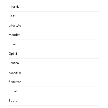
Interviuri
La zi
Lifestyle
Monden
opinii
Opinii
Politica
Reportaj
Sanatate
Social
Sport