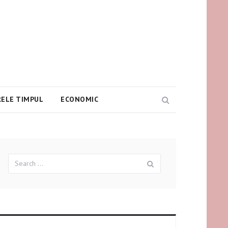
ELE TIMPUL
ECONOMIC
Search
Search
Search
for: