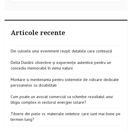
Articole recente
Din culisele unui eveniment reușit: detaliile care contează
Delta Dunării: obiective și experiențe autentice pentru un
concediu memorabil în inima naturii
Montare si mentenanta pentru sistemele de ridicare dedicate
persoanelor cu dizabilitati
Cum poate un avocat comercial sa schimbe rezultatul unui
litigiu complex in sectorul energiei solare?
Tibiere din piele vs. materiale sintetice: care sunt mai bune pe
termen lung?