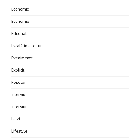
Economic
Economie
Editorial
Escală în alte lumi
Evenimente
Explicit
Foileton
Interviu
Interviuri
La zi
Lifestyle