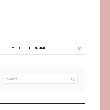
ELE TIMPUL
ECONOMIC
Search
Search
Search
for: