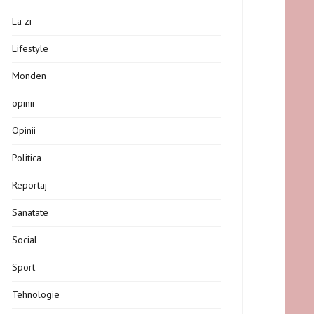
La zi
Lifestyle
Monden
opinii
Opinii
Politica
Reportaj
Sanatate
Social
Sport
Tehnologie