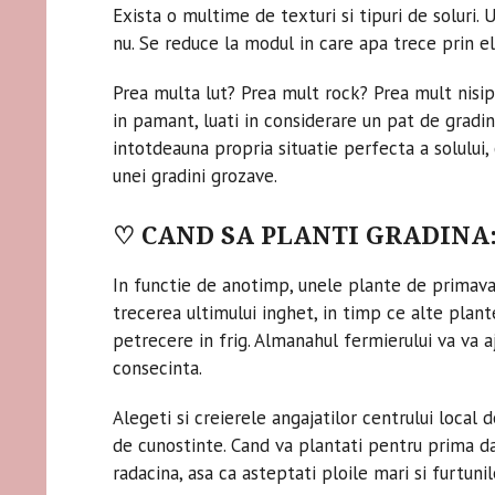
Exista o multime de texturi si tipuri de soluri. 
nu. Se reduce la modul in care apa trece prin el
Prea multa lut? Prea mult rock? Prea mult nisip?
in pamant, luati in considerare un pat de gradin
intotdeauna propria situatie perfecta a solului,
unei gradini grozave.
♡ CAND SA PLANTI GRADINA
In functie de anotimp, unele plante de primava
trecerea ultimului inghet, in timp ce alte plan
petrecere in frig. Almanahul fermierului va va a
consecinta.
Alegeti si creierele angajatilor centrului local
de cunostinte. Cand va plantati pentru prima dat
radacina, asa ca asteptati ploile mari si furtuni