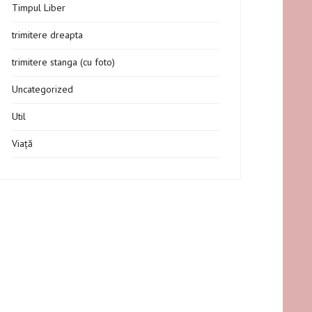
Timpul Liber
trimitere dreapta
trimitere stanga (cu foto)
Uncategorized
Util
Viață