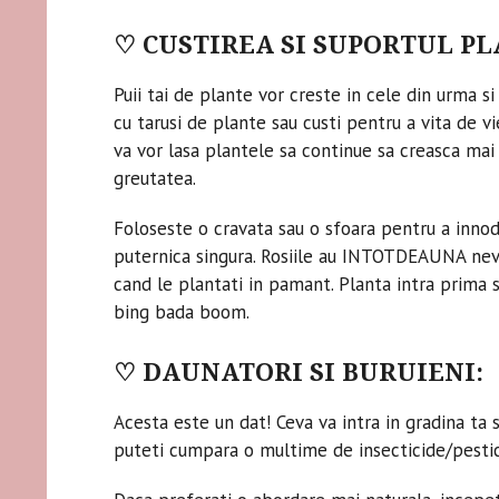
♡ CUSTIREA SI SUPORTUL P
Puii tai de plante vor creste in cele din urma si
cu tarusi de plante sau custi pentru a vita de vi
va vor lasa plantele sa continue sa creasca mai 
greutatea.
Foloseste o cravata sau o sfoara pentru a innod
puternica singura. Rosiile au INTOTDEAUNA nevoi
cand le plantati in pamant. Planta intra prima 
bing bada boom.
♡ DAUNATORI SI BURUIENI:
Acesta este un dat! Ceva va intra in gradina ta s
puteti cumpara o multime de insecticide/pestic