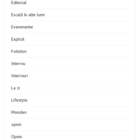
Editorial
Escală în alte lumi
Evenimente
Explicit
Foileton
Interviu
Interviuri
La zi
Lifestyle
Monden
opinii
Opinii