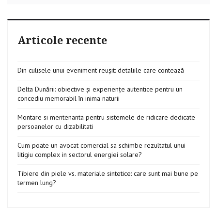
Africa
Articole recente
Din culisele unui eveniment reușit: detaliile care contează
Delta Dunării: obiective și experiențe autentice pentru un
concediu memorabil în inima naturii
Montare si mentenanta pentru sistemele de ridicare dedicate
persoanelor cu dizabilitati
Cum poate un avocat comercial sa schimbe rezultatul unui
litigiu complex in sectorul energiei solare?
Tibiere din piele vs. materiale sintetice: care sunt mai bune pe
termen lung?