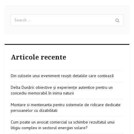
Search
Sear
for:
Articole recente
Din culisele unui eveniment reușit: detaliile care contează
Delta Dunării: obiective și experiențe autentice pentru un
concediu memorabil în inima naturii
Montare si mentenanta pentru sistemele de ridicare dedicate
persoanelor cu dizabilitati
Cum poate un avocat comercial sa schimbe rezultatul unui
litigiu complex in sectorul energiei solare?