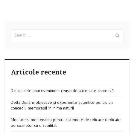
Search
Sear
for:
Articole recente
Din culisele unui eveniment reușit: detaliile care contează
Delta Dunării: obiective și experiențe autentice pentru un
concediu memorabil în inima naturii
Montare si mentenanta pentru sistemele de ridicare dedicate
persoanelor cu dizabilitati