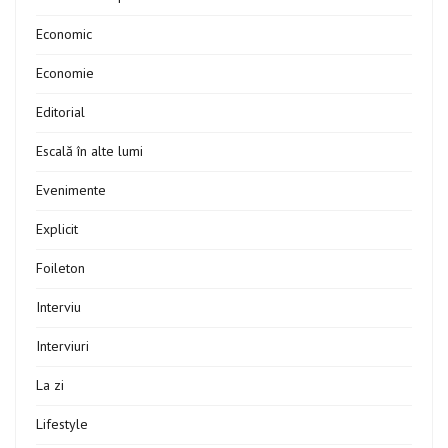
Economic
Economie
Editorial
Escală în alte lumi
Evenimente
Explicit
Foileton
Interviu
Interviuri
La zi
Lifestyle