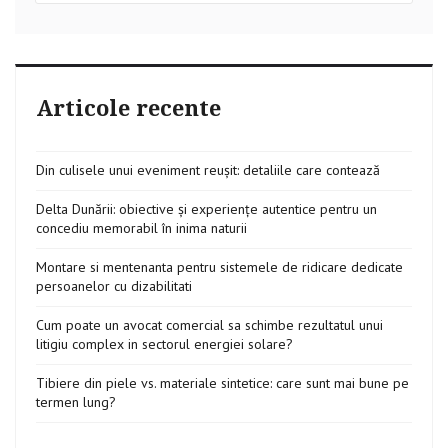
Articole recente
Din culisele unui eveniment reușit: detaliile care contează
Delta Dunării: obiective și experiențe autentice pentru un
concediu memorabil în inima naturii
Montare si mentenanta pentru sistemele de ridicare dedicate
persoanelor cu dizabilitati
Cum poate un avocat comercial sa schimbe rezultatul unui
litigiu complex in sectorul energiei solare?
Tibiere din piele vs. materiale sintetice: care sunt mai bune pe
termen lung?