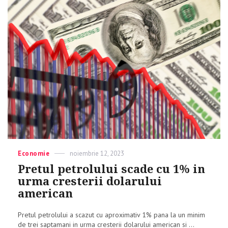
Categories
Economie
Posted
noiembrie 12, 2023
on
Pretul petrolului scade cu 1% in
urma cresterii dolarului
american
Pretul petrolului a scazut cu aproximativ 1% pana la un minim
de trei saptamani in urma cresterii dolarului american si ...