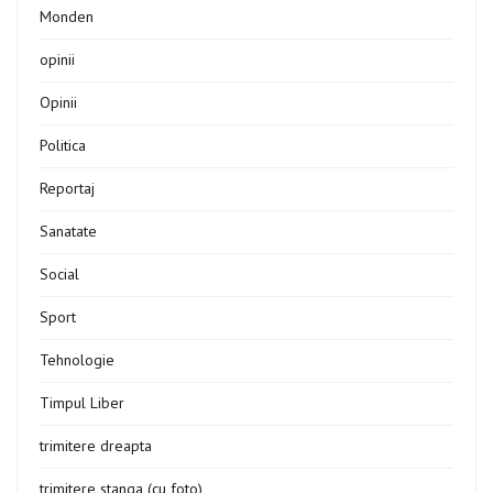
Monden
opinii
Opinii
Politica
Reportaj
Sanatate
Social
Sport
Tehnologie
Timpul Liber
trimitere dreapta
trimitere stanga (cu foto)