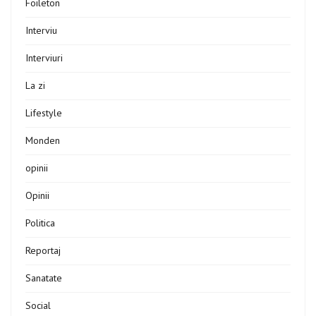
Foileton
Interviu
Interviuri
La zi
Lifestyle
Monden
opinii
Opinii
Politica
Reportaj
Sanatate
Social