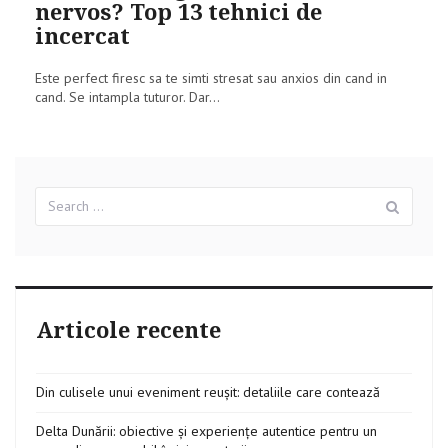
nervos? Top 13 tehnici de
incercat
Este perfect firesc sa te simti stresat sau anxios din cand in
cand. Se intampla tuturor. Dar...
Search
Sear
for:
Articole recente
Din culisele unui eveniment reușit: detaliile care contează
Delta Dunării: obiective și experiențe autentice pentru un