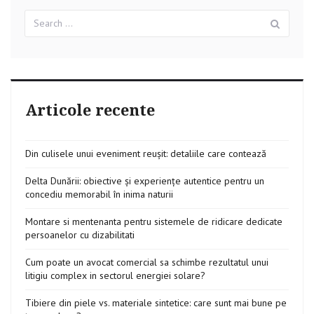
Search
Sear
for:
Articole recente
Din culisele unui eveniment reușit: detaliile care contează
Delta Dunării: obiective și experiențe autentice pentru un
concediu memorabil în inima naturii
Montare si mentenanta pentru sistemele de ridicare dedicate
persoanelor cu dizabilitati
Cum poate un avocat comercial sa schimbe rezultatul unui
litigiu complex in sectorul energiei solare?
Tibiere din piele vs. materiale sintetice: care sunt mai bune pe