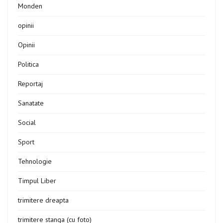
Monden
opinii
Opinii
Politica
Reportaj
Sanatate
Social
Sport
Tehnologie
Timpul Liber
trimitere dreapta
trimitere stanga (cu foto)