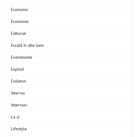
Economic
Economie
Editorial
Escală în alte lumi
Evenimente
Explicit
Foileton
Interviu
Interviuri
La zi
Lifestyle