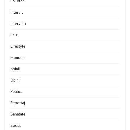
Foileton
Interviu
Interviuri
La zi
Lifestyle
Monden
opinii
Opinii
Politica
Reportaj
Sanatate
Social