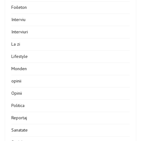
Foileton
Interviu
Interviuri
La zi
Lifestyle
Monden
opinii
Opinii
Politica
Reportaj
Sanatate