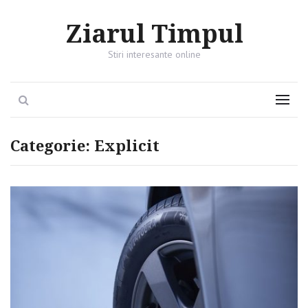
Ziarul Timpul
Stiri interesante online
Search
Menu
Categorie:
Explicit