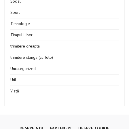
Social
Sport
Tehnologie
Timpul Liber
trimitere dreapta
trimitere stanga (cu foto)
Uncategorized
Util
Viață
DESPRE NOI
PARTENERI
DESPRE COOKIE